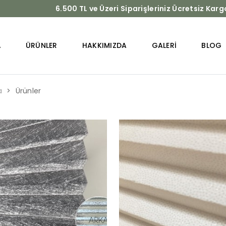
6.500 TL ve Üzeri Siparişleriniz Ücretsiz Karg
A
ÜRÜNLER
HAKKIMIZDA
GALERI
BLOG
a
Ürünler