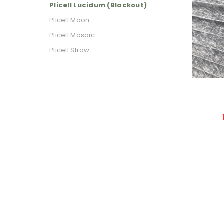
Plicell Lucidum (Blackout)
Plicell Moon
Plicell Mosaic
Plicell Straw