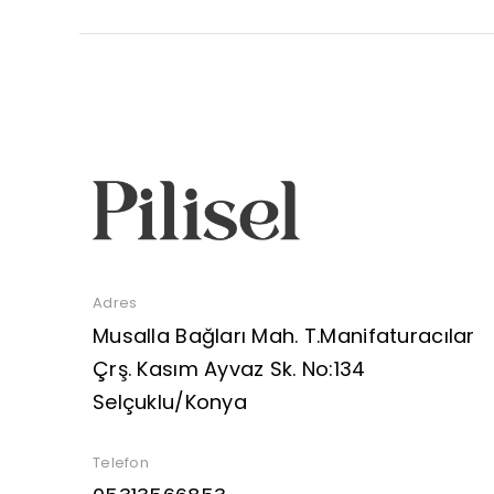
Adres
Musalla Bağları Mah. T.Manifaturacılar
Çrş. Kasım Ayvaz Sk. No:134
Selçuklu/Konya
Telefon